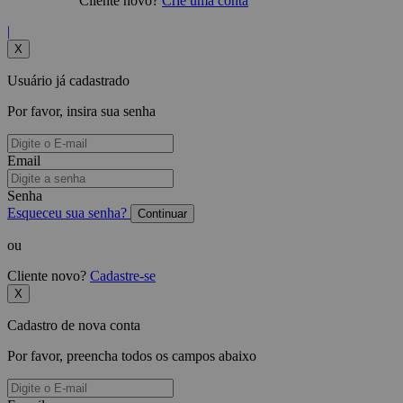
Cliente novo?
Crie uma conta
|
X
Usuário já cadastrado
Por favor, insira sua senha
Email
Senha
Esqueceu sua senha?
Continuar
ou
Cliente novo?
Cadastre-se
X
Cadastro de nova conta
Por favor, preencha todos os campos abaixo