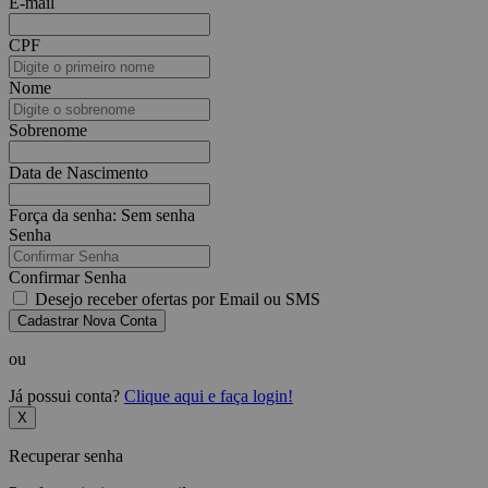
E-mail
CPF
Nome
Sobrenome
Data de Nascimento
Força da senha:
Sem senha
Senha
Confirmar Senha
Desejo receber ofertas por Email ou SMS
Cadastrar Nova Conta
ou
Já possui conta?
Clique aqui e faça login!
X
Recuperar senha