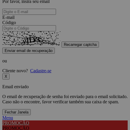
Por favor, insira seu email
E-mail
Código
Recarregar captcha
Enviar email de recuperação
ou
Cliente novo?
Cadastre-se
X
Email enviado
O email de recuperação de senha foi enviado para o email solicitado.
Caso não o encontre, favor verificar também sua caixa de spam.
Fechar Janela
Menu
PROMOÇÃO
PROMOÇÃO