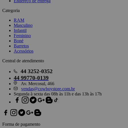
Endereço de entrega
Categoria
RAM
Masculino
Infantil
Feminino
Boné
Barretos
Acessórios
Central de atendimento
44
3252-0352
44
99770-0139
Av. Mercosul, 466
vendas@cowboystore.com.br
Segunda à sexta das 08h às 11h e das 13h às 17h
Forma de pagamento