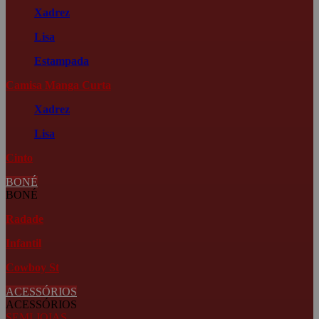
Xadrez
Lisa
Estampada
Camisa Manga Curta
Xadrez
Lisa
Cinto
BONÉ
BONÉ
Radade
Infantil
Cowboy St
ACESSÓRIOS
ACESSÓRIOS
SEMI JOIAS