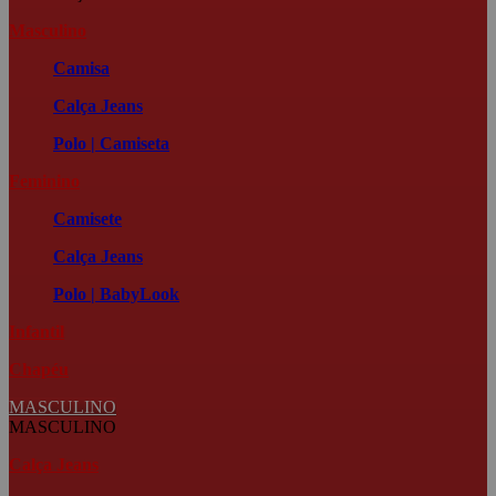
Masculino
Camisa
Calça Jeans
Polo | Camiseta
Feminino
Camisete
Calça Jeans
Polo | BabyLook
Infantil
Chapéu
MASCULINO
MASCULINO
Calça Jeans