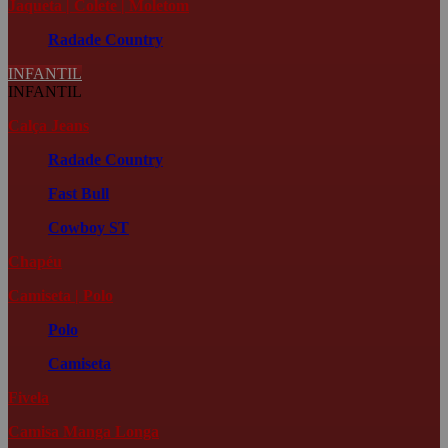
Jaqueta | Colete | Moletom
Radade Country
INFANTIL
INFANTIL
Calça Jeans
Radade Country
Fast Bull
Cowboy ST
Chapéu
Camiseta | Polo
Polo
Camiseta
Fivela
Camisa Manga Longa