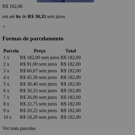
R$ 182,00
em até
6x
de
R$ 30,33
sem juros
×
Formas de parcelamento
Parcela
Preço
Total
1 x
R$ 182,00
sem juros
R$ 182,00
2 x
R$ 91,00
sem juros
R$ 182,00
3 x
R$ 60,67
sem juros
R$ 182,00
4 x
R$ 45,50
sem juros
R$ 182,00
5 x
R$ 36,40
sem juros
R$ 182,00
6 x
R$ 30,33
sem juros
R$ 182,00
7 x
R$ 26,00
sem juros
R$ 182,00
8 x
R$ 22,75
sem juros
R$ 182,00
9 x
R$ 20,22
sem juros
R$ 182,00
10 x
R$ 18,20
sem juros
R$ 182,00
Ver mais parcelas