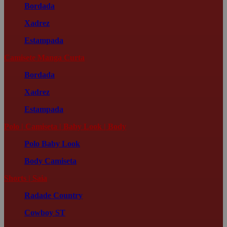
Bordada
Xadrez
Estampada
Camisete Manga Curta
Bordada
Xadrez
Estampada
Polo | Camiseta | Baby Look | Body
Polo
Baby Look
Body
Camiseta
Shorts | Saia
Radade Country
Cowboy ST