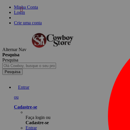
Minha Conta
Login
Crie uma conta
Alternar Nav
Pesquisa
Pesquisa
Pesquisa
Entrar
ou
Cadastre-se
Faça login ou
Cadastre-se
Entrar