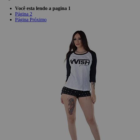
Você esta lendo a pagina
1
Página
2
Página
Próximo