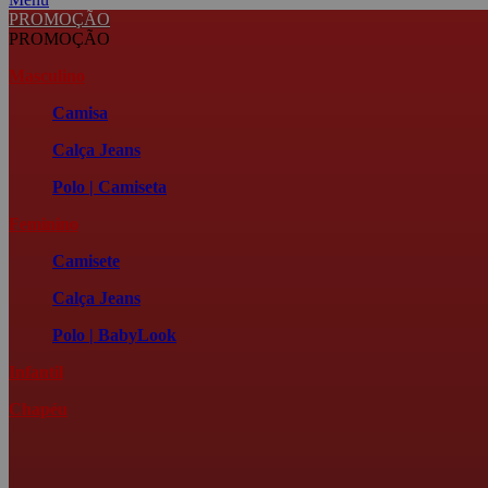
PROMOÇÃO
PROMOÇÃO
Masculino
Camisa
Calça Jeans
Polo | Camiseta
Feminino
Camisete
Calça Jeans
Polo | BabyLook
Infantil
Chapéu