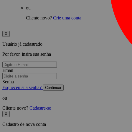
ou
Cliente novo?
Crie uma conta
|
X
Usuário já cadastrado
Por favor, insira sua senha
Email
Senha
Esqueceu sua senha?
Continuar
ou
Cliente novo?
Cadastre-se
X
Cadastro de nova conta