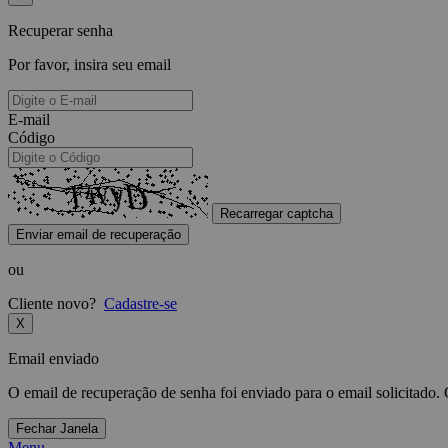
Recuperar senha
Por favor, insira seu email
E-mail
Código
Recarregar captcha
Enviar email de recuperação
ou
Cliente novo?
Cadastre-se
X
Email enviado
O email de recuperação de senha foi enviado para o email solicitado.
Fechar Janela
Menu