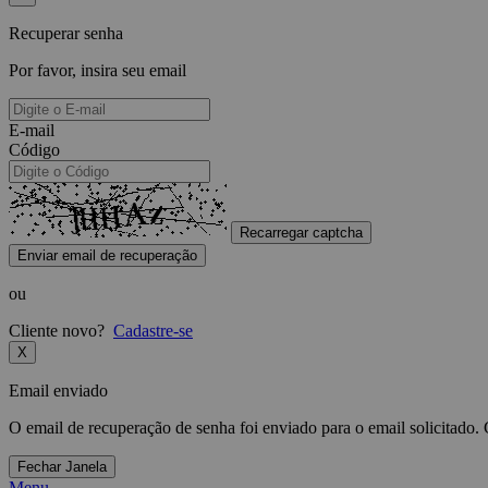
Recuperar senha
Por favor, insira seu email
E-mail
Código
Recarregar captcha
Enviar email de recuperação
ou
Cliente novo?
Cadastre-se
X
Email enviado
O email de recuperação de senha foi enviado para o email solicitado.
Fechar Janela
Menu