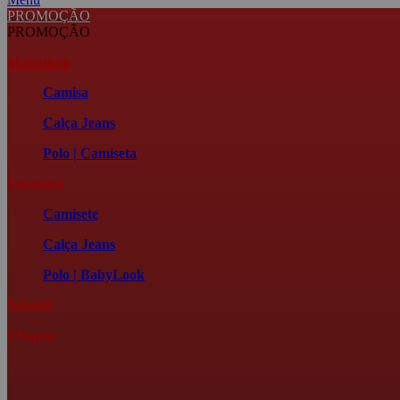
PROMOÇÃO
PROMOÇÃO
Masculino
Camisa
Calça Jeans
Polo | Camiseta
Feminino
Camisete
Calça Jeans
Polo | BabyLook
Infantil
Chapéu