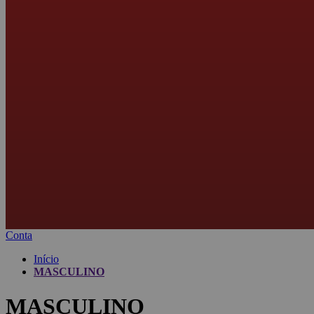
Conta
Início
MASCULINO
MASCULINO