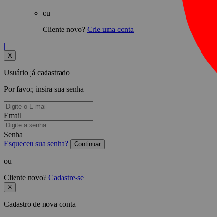
ou
Cliente novo?
Crie uma conta
|
X
Usuário já cadastrado
Por favor, insira sua senha
Email
Senha
Esqueceu sua senha?
Continuar
ou
Cliente novo?
Cadastre-se
X
Cadastro de nova conta