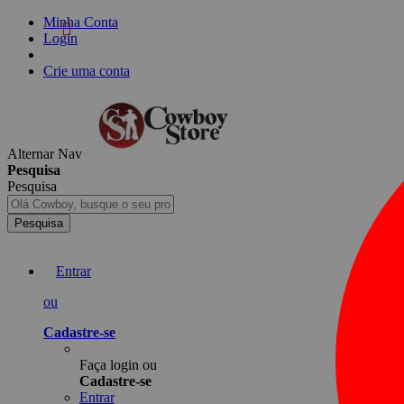
Minha Conta
Login
Crie uma conta
Alternar Nav
Pesquisa
Pesquisa
Pesquisa
Entrar
ou
Cadastre-se
Faça login ou
Cadastre-se
Entrar