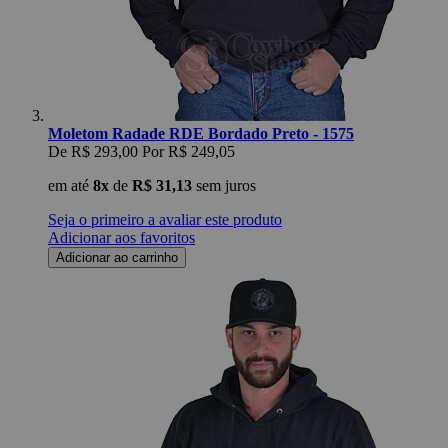
Moletom Radade RDE Bordado Preto - 1575
De
R$ 293,00
Por
R$ 249,05
em até
8x
de
R$ 31,13
sem juros
Seja o primeiro a avaliar este produto
Adicionar aos favoritos
Adicionar ao carrinho