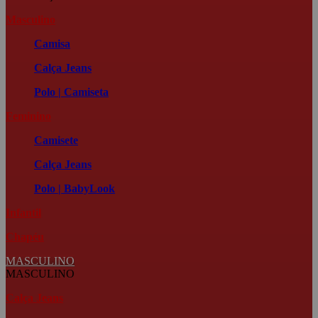
Masculino
Camisa
Calça Jeans
Polo | Camiseta
Feminino
Camisete
Calça Jeans
Polo | BabyLook
Infantil
Chapéu
MASCULINO
MASCULINO
Calça Jeans