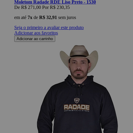
Moletom Radade RDE Liso Preto - 1530
De
R$ 271,00
Por
R$ 230,35
em até
7x
de
R$ 32,91
sem juros
Seja o primeiro a avaliar este produto
Adicionar aos favoritos
Adicionar ao carrinho