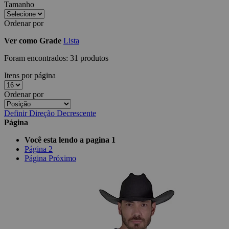
Tamanho
Ordenar por
Ver como
Grade
Lista
Foram encontrados:
31 produtos
Itens por página
Ordenar por
Definir Direção Decrescente
Página
Você esta lendo a pagina
1
Página
2
Página
Próximo