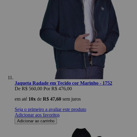
Jaqueta Radade em Tecido cor Marinho - 1752
De
R$ 560,00
Por
R$ 476,00
em até
10x
de
R$ 47,60
sem juros
Seja o primeiro a avaliar este produto
Adicionar aos favoritos
Adicionar ao carrinho