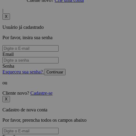
Cliente novo?
Crie uma conta
|
X
Usuário já cadastrado
Por favor, insira sua senha
Email
Senha
Esqueceu sua senha?
Continuar
ou
Cliente novo?
Cadastre-se
X
Cadastro de nova conta
Por favor, preencha todos os campos abaixo