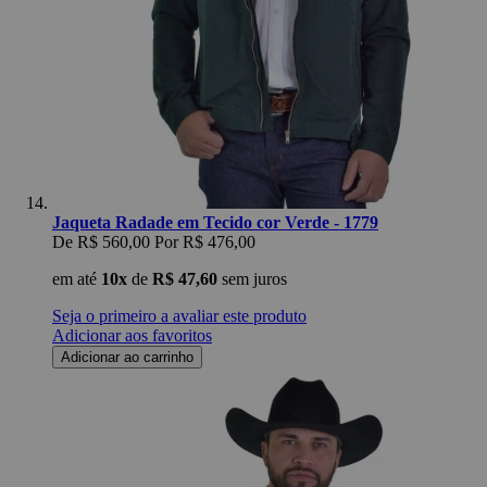
Jaqueta Radade em Tecido cor Verde - 1779
De
R$ 560,00
Por
R$ 476,00
em até
10x
de
R$ 47,60
sem juros
Seja o primeiro a avaliar este produto
Adicionar aos favoritos
Adicionar ao carrinho