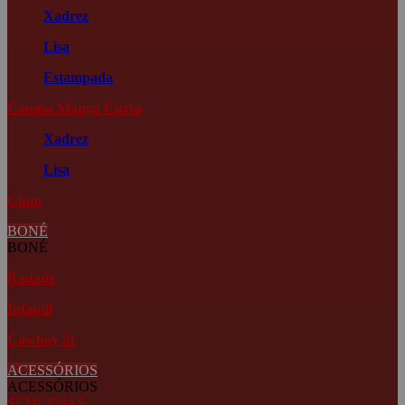
Xadrez
Lisa
Estampada
Camisa Manga Curta
Xadrez
Lisa
Cinto
BONÉ
BONÉ
Radade
Infantil
Cowboy St
ACESSÓRIOS
ACESSÓRIOS
SEMI JOIAS