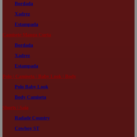
Bordada
Xadrez
Estampada
Camisete Manga Curta
Bordada
Xadrez
Estampada
Polo | Camiseta | Baby Look | Body
Polo
Baby Look
Body
Camiseta
Shorts | Saia
Radade Country
Cowboy ST