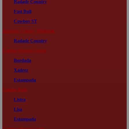
Radade Country
Fast Bull
Cowboy ST
Jaqueta | Colete | Moletom
Radade Country
Camisa Manga Longa
Bordada
Xadrez
Estampada
Camisa Polo
Listra
Lisa
Estampada
Camisa Manga Curta