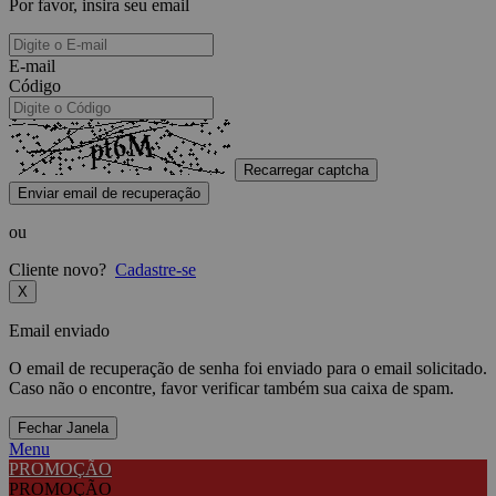
Por favor, insira seu email
E-mail
Código
Recarregar captcha
Enviar email de recuperação
ou
Cliente novo?
Cadastre-se
X
Email enviado
O email de recuperação de senha foi enviado para o email solicitado.
Caso não o encontre, favor verificar também sua caixa de spam.
Fechar Janela
Menu
PROMOÇÃO
PROMOÇÃO