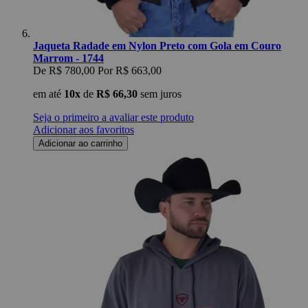
Jaqueta Radade em Nylon Preto com Gola em Couro
Marrom - 1744
De
R$ 780,00
Por
R$ 663,00
em até
10x
de
R$ 66,30
sem juros
Seja o primeiro a avaliar este produto
Adicionar aos favoritos
Adicionar ao carrinho