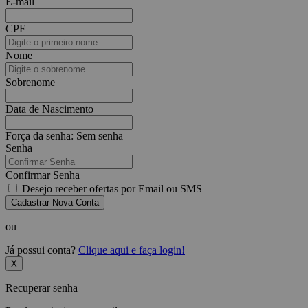
E-mail
CPF
Nome
Sobrenome
Data de Nascimento
Força da senha:
Sem senha
Senha
Confirmar Senha
Desejo receber ofertas por Email ou SMS
Cadastrar Nova Conta
ou
Já possui conta?
Clique aqui e faça login!
X
Recuperar senha