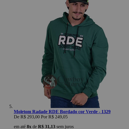
Moletom Radade RDE Bordado cor Verde - 1329
De
R$ 293,00
Por
R$ 249,05
em até
8x
de
R$ 31,13
sem juros