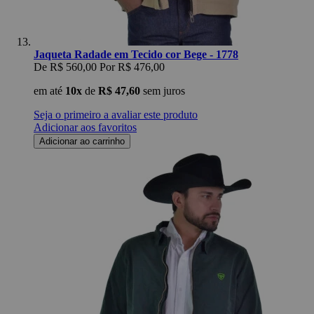
Jaqueta Radade em Tecido cor Bege - 1778
De
R$ 560,00
Por
R$ 476,00
em até
10x
de
R$ 47,60
sem juros
Seja o primeiro a avaliar este produto
Adicionar aos favoritos
Adicionar ao carrinho