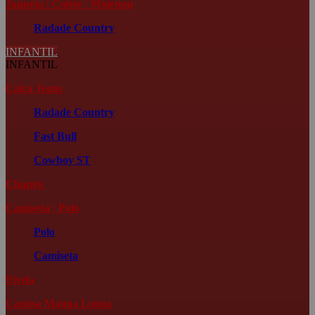
Jaqueta | Colete | Moletom
Radade Country
INFANTIL
INFANTIL
Calça Jeans
Radade Country
Fast Bull
Cowboy ST
Chapéu
Camiseta | Polo
Polo
Camiseta
Fivela
Camisa Manga Longa