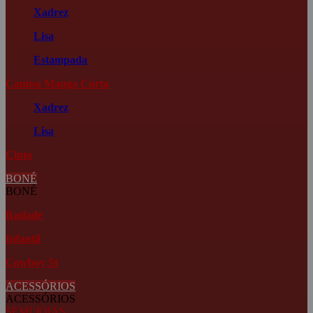
Xadrez
Lisa
Estampada
Camisa Manga Curta
Xadrez
Lisa
Cinto
BONÉ
BONÉ
Radade
Infantil
Cowboy St
ACESSÓRIOS
ACESSÓRIOS
SEMI JOIAS