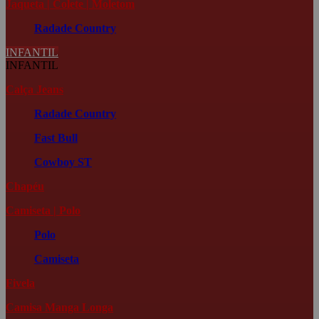
Jaqueta | Colete | Moletom
Radade Country
INFANTIL
INFANTIL
Calça Jeans
Radade Country
Fast Bull
Cowboy ST
Chapéu
Camiseta | Polo
Polo
Camiseta
Fivela
Camisa Manga Longa