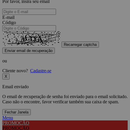
Por favor, insira seu email
E-mail
Código
Recarregar captcha
Enviar email de recuperação
ou
Cliente novo?
Cadastre-se
X
Email enviado
O email de recuperação de senha foi enviado para o email solicitado.
Caso não o encontre, favor verificar também sua caixa de spam.
Fechar Janela
Menu
PROMOÇÃO
PROMOÇÃO