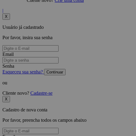
Cliente novo?
Crie uma conta
|
X
Usuário já cadastrado
Por favor, insira sua senha
Email
Senha
Esqueceu sua senha?
Continuar
ou
Cliente novo?
Cadastre-se
X
Cadastro de nova conta
Por favor, preencha todos os campos abaixo