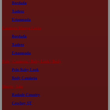
Bordada
Xadrez
Estampada
Camisete Manga Curta
Bordada
Xadrez
Estampada
Polo | Camiseta | Baby Look | Body
Polo
Baby Look
Body
Camiseta
Shorts | Saia
Radade Country
Cowboy ST