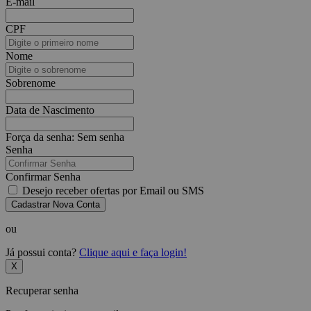
E-mail
CPF
Nome
Sobrenome
Data de Nascimento
Força da senha:
Sem senha
Senha
Confirmar Senha
Desejo receber ofertas por Email ou SMS
Cadastrar Nova Conta
ou
Já possui conta?
Clique aqui e faça login!
X
Recuperar senha