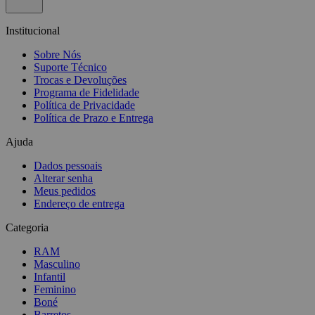
Institucional
Sobre Nós
Suporte Técnico
Trocas e Devoluções
Programa de Fidelidade
Política de Privacidade
Política de Prazo e Entrega
Ajuda
Dados pessoais
Alterar senha
Meus pedidos
Endereço de entrega
Categoria
RAM
Masculino
Infantil
Feminino
Boné
Barretos