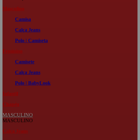
Masculino
Camisa
Calça Jeans
Polo | Camiseta
Feminino
Camisete
Calça Jeans
Polo | BabyLook
Infantil
Chapéu
MASCULINO
MASCULINO
Calça Jeans