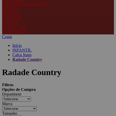
CARTEIRAS EM COURO
CINTOS
FIVELAS
CHAPÉUS
TERERÉ
BODY CARE
CANIVETE
Conta
Início
INFANTIL
Calça Jeans
Radade Country
Radade Country
Filtros
Opções de Compra
Department
Marca
Tamanho