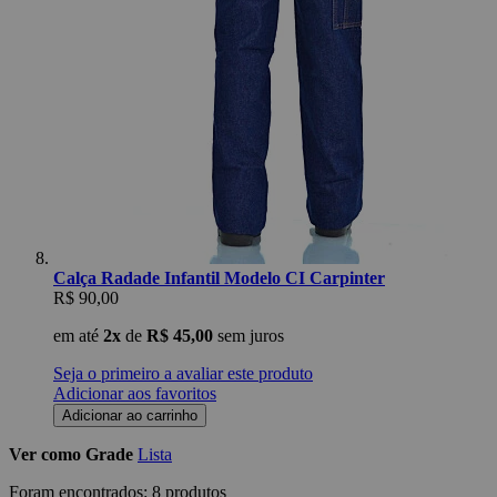
Calça Radade Infantil Modelo CI Carpinter
R$ 90,00
em até
2x
de
R$ 45,00
sem juros
Seja o primeiro a avaliar este produto
Adicionar aos favoritos
Adicionar ao carrinho
Ver como
Grade
Lista
Foram encontrados:
8 produtos