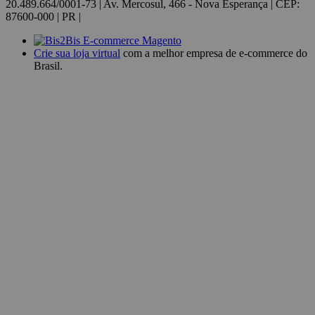
20.489.664/0001-73 | Av. Mercosul, 466 - Nova Esperança | CEP:
87600-000 | PR |
Crie sua loja virtual
com a melhor empresa de e-commerce do
Brasil.