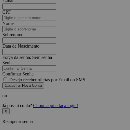
E-mail
CPF
Nome
Sobrenome
Data de Nascimento
Força da senha:
Sem senha
Senha
Confirmar Senha
Desejo receber ofertas por Email ou SMS
Cadastrar Nova Conta
ou
Já possui conta?
Clique aqui e faça login!
X
Recuperar senha