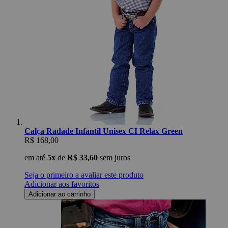
Calça Radade Infantil Unisex CI Relax Green
R$ 168,00
em até
5x
de
R$ 33,60
sem juros
Seja o primeiro a avaliar este produto
Adicionar aos favoritos
Adicionar ao carrinho