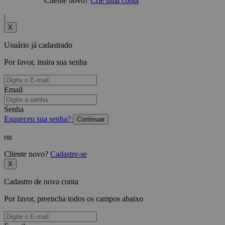
Cliente novo?
Crie uma conta
|
X
Usuário já cadastrado
Por favor, insira sua senha
Email
Senha
Esqueceu sua senha?
Continuar
ou
Cliente novo?
Cadastre-se
X
Cadastro de nova conta
Por favor, preencha todos os campos abaixo