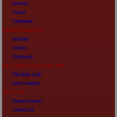
Bordada
Xadrez
Estampada
Camisete Manga Curta
Bordada
Xadrez
Estampada
Polo | Camiseta | Baby Look | Body
Polo
Baby Look
Body
Camiseta
Shorts | Saia
Radade Country
Cowboy ST