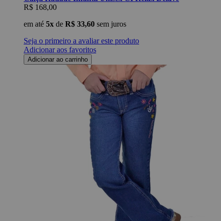
R$ 168,00
em até
5x
de
R$ 33,60
sem juros
Seja o primeiro a avaliar este produto
Adicionar aos favoritos
Adicionar ao carrinho