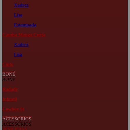
Xadrez
Lisa
Estampada
Camisa Manga Curta
Xadrez
Lisa
Cinto
BONÉ
BONÉ
Radade
Infantil
Cowboy St
ACESSÓRIOS
ACESSÓRIOS
SEMI JOIAS