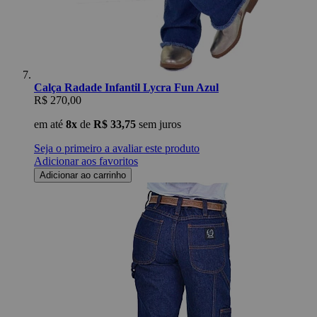
Calça Radade Infantil Lycra Fun Azul
R$ 270,00
em até
8x
de
R$ 33,75
sem juros
Seja o primeiro a avaliar este produto
Adicionar aos favoritos
Adicionar ao carrinho