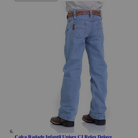
Calça Radade Infantil Unisex CI Relax Delave