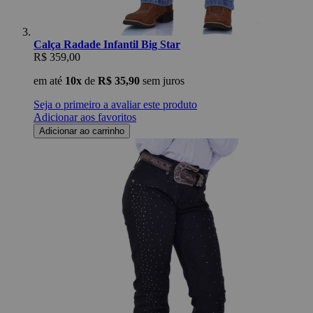
Calça Radade Infantil Big Star
R$ 359,00
em até
10x
de
R$ 35,90
sem juros
Seja o primeiro a avaliar este produto
Adicionar aos favoritos
Adicionar ao carrinho