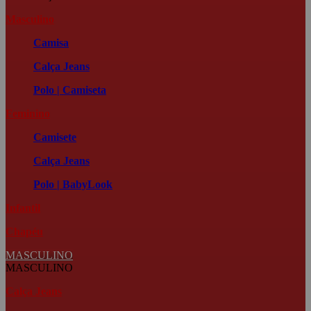
Masculino
Camisa
Calça Jeans
Polo | Camiseta
Feminino
Camisete
Calça Jeans
Polo | BabyLook
Infantil
Chapéu
MASCULINO
MASCULINO
Calça Jeans