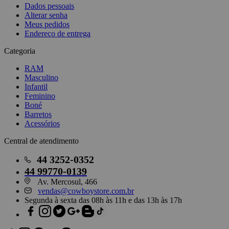
Dados pessoais
Alterar senha
Meus pedidos
Endereço de entrega
Categoria
RAM
Masculino
Infantil
Feminino
Boné
Barretos
Acessórios
Central de atendimento
44
3252-0352
44
99770-0139
Av. Mercosul, 466
vendas@cowboystore.com.br
Segunda à sexta das 08h às 11h e das 13h às 17h