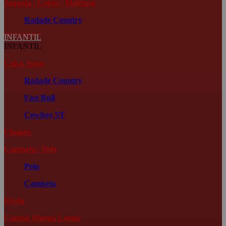
Jaqueta | Colete | Moletom
Radade Country
INFANTIL
INFANTIL
Calça Jeans
Radade Country
Fast Bull
Cowboy ST
Chapéu
Camiseta | Polo
Polo
Camiseta
Fivela
Camisa Manga Longa