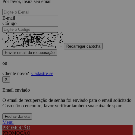
Por favor, insira seu email
E-mail
Código
Recarregar captcha
Enviar email de recuperação
ou
Cliente novo?
Cadastre-se
X
Email enviado
O email de recuperação de senha foi enviado para o email solicitado.
Caso não o encontre, favor verificar também sua caixa de spam.
Fechar Janela
Menu
PROMOÇÃO
PROMOÇÃO