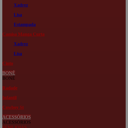
Xadrez
Lisa
Estampada
Camisa Manga Curta
Xadrez
Lisa
Cinto
BONÉ
BONÉ
Radade
Infantil
Cowboy St
ACESSÓRIOS
ACESSÓRIOS
SEMI JOIAS