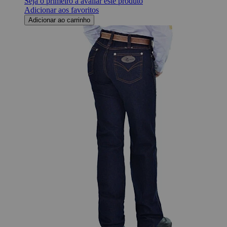
Seja o primeiro a avaliar este produto
Adicionar aos favoritos
Adicionar ao carrinho