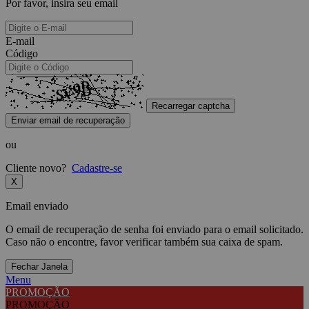
Por favor, insira seu email
E-mail
Código
Recarregar captcha
Enviar email de recuperação
ou
Cliente novo?
Cadastre-se
X
Email enviado
O email de recuperação de senha foi enviado para o email solicitado.
Caso não o encontre, favor verificar também sua caixa de spam.
Fechar Janela
Menu
PROMOÇÃO
PROMOÇÃO