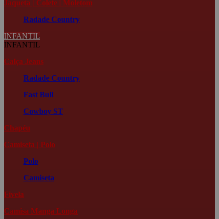
Jaqueta | Colete | Moletom
Radade Country
INFANTIL
INFANTIL
Calça Jeans
Radade Country
Fast Bull
Cowboy ST
Chapéu
Camiseta | Polo
Polo
Camiseta
Fivela
Camisa Manga Longa