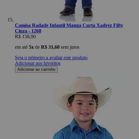
Camisa Radade Infantil Manga Curta Xadrez Fifty
Cinza - 1268
R$ 158,00
em até
5x
de
R$ 31,60
sem juros
Seja o primeiro a avaliar este produto
Adicionar aos favoritos
Adicionar ao carrinho