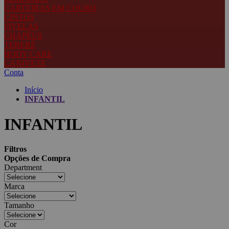
CARTEIRAS EM COURO
CINTOS
FIVELAS
CHAPÉUS
TERERÉ
BODY CARE
CANIVETE
Conta
Início
INFANTIL
INFANTIL
Filtros
Opções de Compra
Department
Marca
Tamanho
Cor