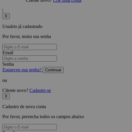
Cliente novo?
Crie uma conta
|
X
Usuário já cadastrado
Por favor, insira sua senha
Email
Senha
Esqueceu sua senha?
Continuar
ou
Cliente novo?
Cadastre-se
X
Cadastro de nova conta
Por favor, preencha todos os campos abaixo