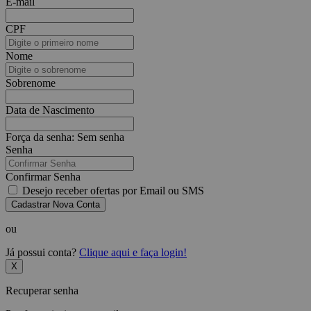
E-mail
CPF
Nome
Sobrenome
Data de Nascimento
Força da senha:
Sem senha
Senha
Confirmar Senha
Desejo receber ofertas por Email ou SMS
Cadastrar Nova Conta
ou
Já possui conta?
Clique aqui e faça login!
X
Recuperar senha