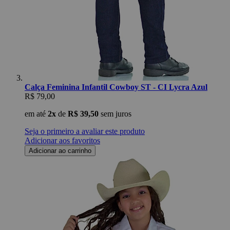
Calça Feminina Infantil Cowboy ST - CI Lycra Azul
R$ 79,00
em até
2x
de
R$ 39,50
sem juros
Seja o primeiro a avaliar este produto
Adicionar aos favoritos
Adicionar ao carrinho