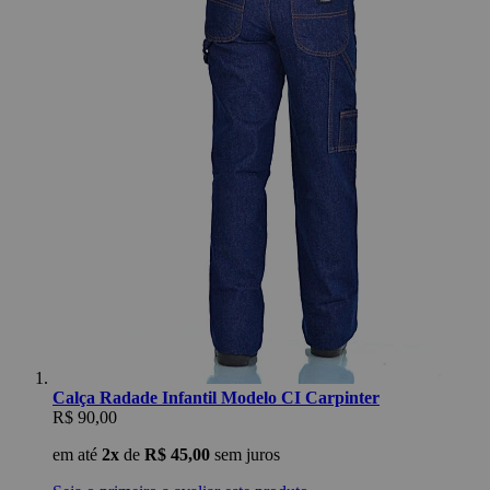
Calça Radade Infantil Modelo CI Carpinter
R$ 90,00
em até
2x
de
R$ 45,00
sem juros