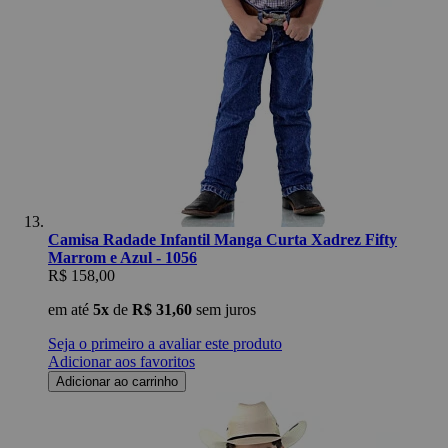
Camisa Radade Infantil Manga Curta Xadrez Fifty
Marrom e Azul - 1056
R$ 158,00
em até
5x
de
R$ 31,60
sem juros
Seja o primeiro a avaliar este produto
Adicionar aos favoritos
Adicionar ao carrinho