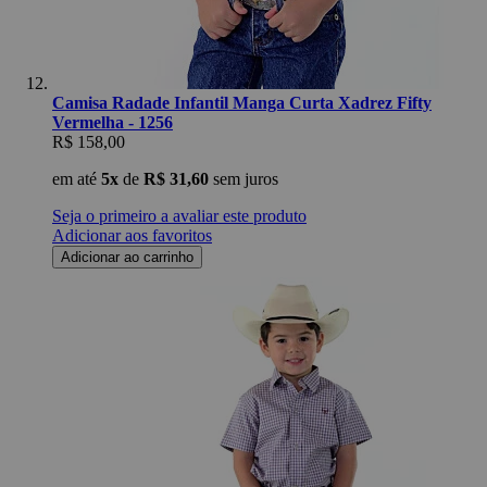
Camisa Radade Infantil Manga Curta Xadrez Fifty
Vermelha - 1256
R$ 158,00
em até
5x
de
R$ 31,60
sem juros
Seja o primeiro a avaliar este produto
Adicionar aos favoritos
Adicionar ao carrinho