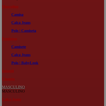
Masculino
Camisa
Calça Jeans
Polo | Camiseta
Feminino
Camisete
Calça Jeans
Polo | BabyLook
Infantil
Chapéu
MASCULINO
MASCULINO
Calça Jeans