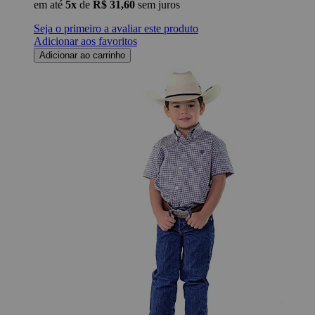
em até
5x
de
R$ 31,60
sem juros
Seja o primeiro a avaliar este produto
Adicionar aos favoritos
Adicionar ao carrinho