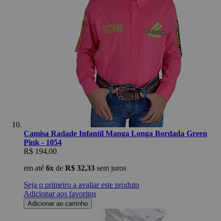
Camisa Radade Infantil Manga Longa Bordada Green
Pink - 1054
R$ 194,00
em até
6x
de
R$ 32,33
sem juros
Seja o primeiro a avaliar este produto
Adicionar aos favoritos
Adicionar ao carrinho