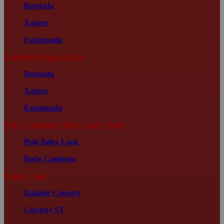
Bordada
Xadrez
Estampada
Camisete Manga Curta
Bordada
Xadrez
Estampada
Polo | Camiseta | Baby Look | Body
Polo
Baby Look
Body
Camiseta
Shorts | Saia
Radade Country
Cowboy ST