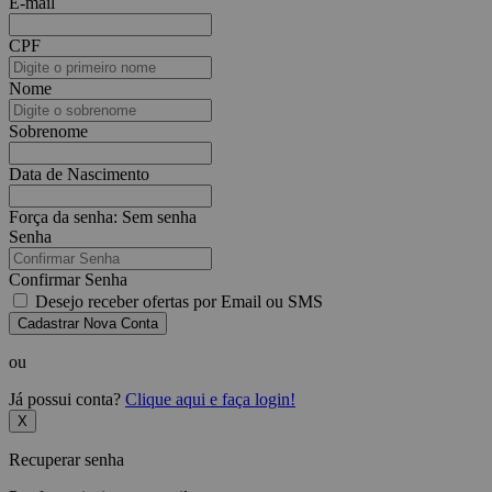
E-mail
CPF
Nome
Sobrenome
Data de Nascimento
Força da senha:
Sem senha
Senha
Confirmar Senha
Desejo receber ofertas por Email ou SMS
Cadastrar Nova Conta
ou
Já possui conta?
Clique aqui e faça login!
X
Recuperar senha