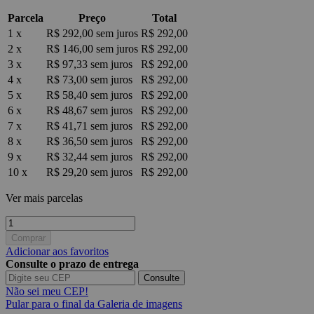
Parcela
Preço
Total
1 x
R$ 292,00
sem juros
R$ 292,00
2 x
R$ 146,00
sem juros
R$ 292,00
3 x
R$ 97,33
sem juros
R$ 292,00
4 x
R$ 73,00
sem juros
R$ 292,00
5 x
R$ 58,40
sem juros
R$ 292,00
6 x
R$ 48,67
sem juros
R$ 292,00
7 x
R$ 41,71
sem juros
R$ 292,00
8 x
R$ 36,50
sem juros
R$ 292,00
9 x
R$ 32,44
sem juros
R$ 292,00
10 x
R$ 29,20
sem juros
R$ 292,00
Ver mais parcelas
Comprar
Adicionar aos favoritos
Consulte o prazo de entrega
Consulte
Não sei meu CEP!
Pular para o final da Galeria de imagens