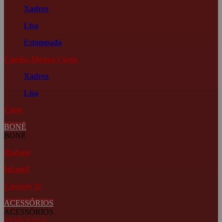
Xadrez
Lisa
Estampada
Camisa Manga Curta
Xadrez
Lisa
Cinto
BONÉ
BONÉ
Radade
Infantil
Cowboy St
ACESSÓRIOS
ACESSÓRIOS
SEMI JOIAS