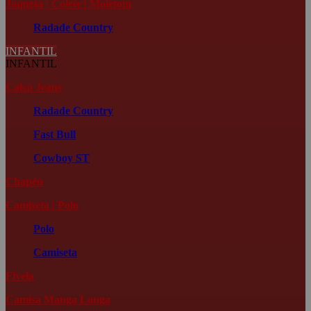
Jaqueta | Colete | Moletom
Radade Country
INFANTIL
INFANTIL
Calça Jeans
Radade Country
Fast Bull
Cowboy ST
Chapéu
Camiseta | Polo
Polo
Camiseta
Fivela
Camisa Manga Longa