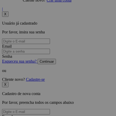
Cliente novo?
Crie uma conta
|
X
Usuário já cadastrado
Por favor, insira sua senha
Email
Senha
Esqueceu sua senha?
Continuar
ou
Cliente novo?
Cadastre-se
X
Cadastro de nova conta
Por favor, preencha todos os campos abaixo