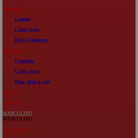
Masculino
Camisa
Calça Jeans
Polo | Camiseta
Feminino
Camisete
Calça Jeans
Polo | BabyLook
Infantil
Chapéu
MASCULINO
MASCULINO
Calça Jeans