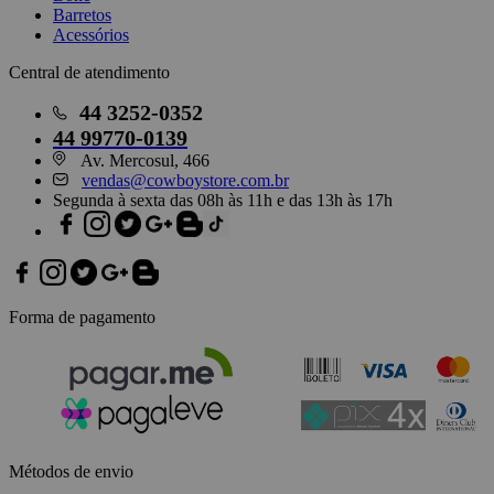
Barretos
Acessórios
Central de atendimento
44
3252-0352
44
99770-0139
Av. Mercosul, 466
vendas@cowboystore.com.br
Segunda à sexta das 08h às 11h e das 13h às 17h
Forma de pagamento
Métodos de envio