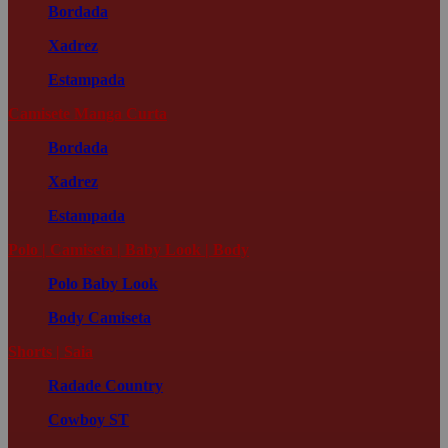
Bordada
Xadrez
Estampada
Camisete Manga Curta
Bordada
Xadrez
Estampada
Polo | Camiseta | Baby Look | Body
Polo
Baby Look
Body
Camiseta
Shorts | Saia
Radade Country
Cowboy ST