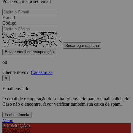
Por favor, insira seu email
E-mail
Código
Recarregar captcha
Enviar email de recuperação
ou
Cliente novo?
Cadastre-se
X
Email enviado
O email de recuperação de senha foi enviado para o email solicitado.
Caso não o encontre, favor verificar também sua caixa de spam.
Fechar Janela
Menu
PROMOÇÃO
PROMOÇÃO