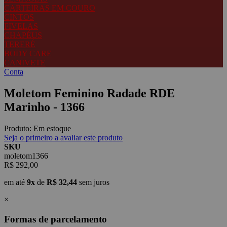
CARTEIRAS EM COURO
CINTOS
FIVELAS
CHAPÉUS
TERERÉ
BODY CARE
CANIVETE
Conta
Moletom Feminino Radade RDE
Marinho - 1366
Produto:
Em estoque
Seja o primeiro a avaliar este produto
SKU
moletom1366
R$ 292,00
em até
9x
de
R$ 32,44
sem juros
×
Formas de parcelamento