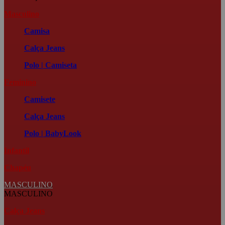
Masculino
Camisa
Calça Jeans
Polo | Camiseta
Feminino
Camisete
Calça Jeans
Polo | BabyLook
Infantil
Chapéu
MASCULINO
MASCULINO
Calça Jeans