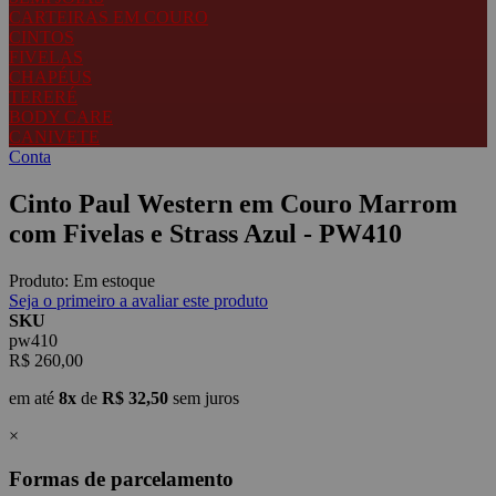
CARTEIRAS EM COURO
CINTOS
FIVELAS
CHAPÉUS
TERERÉ
BODY CARE
CANIVETE
Conta
Cinto Paul Western em Couro Marrom
com Fivelas e Strass Azul - PW410
Produto:
Em estoque
Seja o primeiro a avaliar este produto
SKU
pw410
R$ 260,00
em até
8x
de
R$ 32,50
sem juros
×
Formas de parcelamento