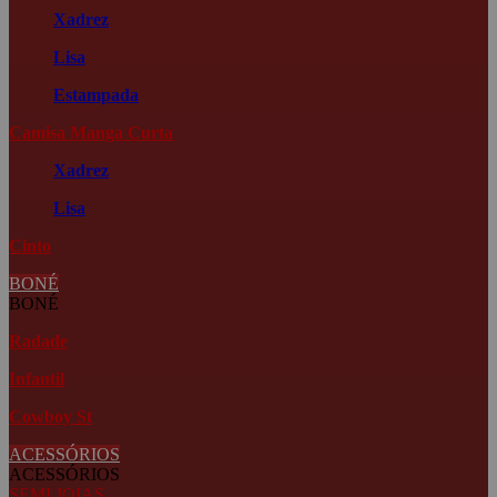
Xadrez
Lisa
Estampada
Camisa Manga Curta
Xadrez
Lisa
Cinto
BONÉ
BONÉ
Radade
Infantil
Cowboy St
ACESSÓRIOS
ACESSÓRIOS
SEMI JOIAS