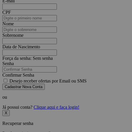
E-mail
CPF
Nome
Sobrenome
Data de Nascimento
Força da senha:
Sem senha
Senha
Confirmar Senha
Desejo receber ofertas por Email ou SMS
Cadastrar Nova Conta
ou
Já possui conta?
Clique aqui e faça login!
X
Recuperar senha