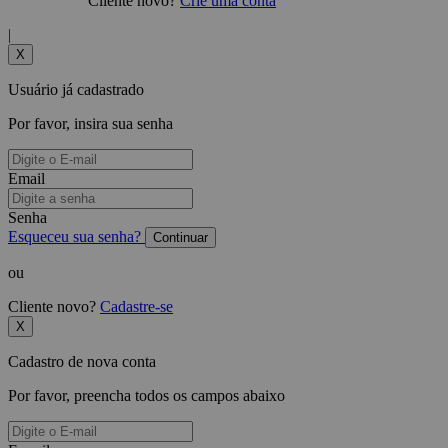
Cliente novo?
Crie uma conta
|
X
Usuário já cadastrado
Por favor, insira sua senha
Email
Senha
Esqueceu sua senha?
Continuar
ou
Cliente novo?
Cadastre-se
X
Cadastro de nova conta
Por favor, preencha todos os campos abaixo