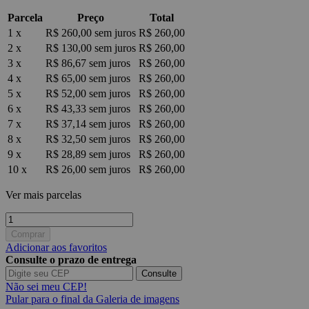
Parcela
Preço
Total
1 x
R$ 260,00
sem juros
R$ 260,00
2 x
R$ 130,00
sem juros
R$ 260,00
3 x
R$ 86,67
sem juros
R$ 260,00
4 x
R$ 65,00
sem juros
R$ 260,00
5 x
R$ 52,00
sem juros
R$ 260,00
6 x
R$ 43,33
sem juros
R$ 260,00
7 x
R$ 37,14
sem juros
R$ 260,00
8 x
R$ 32,50
sem juros
R$ 260,00
9 x
R$ 28,89
sem juros
R$ 260,00
10 x
R$ 26,00
sem juros
R$ 260,00
Ver mais parcelas
Comprar
Adicionar aos favoritos
Consulte o prazo de entrega
Consulte
Não sei meu CEP!
Pular para o final da Galeria de imagens