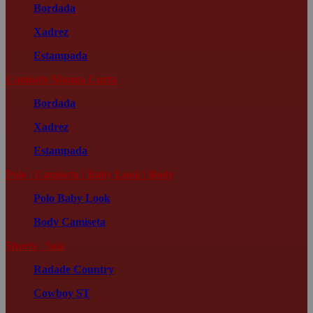
Bordada
Xadrez
Estampada
Camisete Manga Curta
Bordada
Xadrez
Estampada
Polo | Camiseta | Baby Look | Body
Polo
Baby Look
Body
Camiseta
Shorts | Saia
Radade Country
Cowboy ST