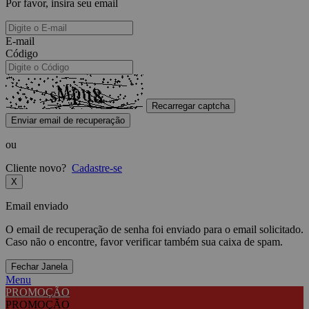
Por favor, insira seu email
E-mail
Código
Recarregar captcha
Enviar email de recuperação
ou
Cliente novo?
Cadastre-se
X
Email enviado
O email de recuperação de senha foi enviado para o email solicitado.
Caso não o encontre, favor verificar também sua caixa de spam.
Fechar Janela
Menu
PROMOÇÃO
PROMOÇÃO