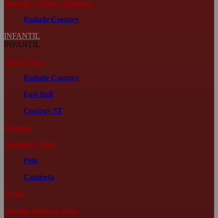
Jaqueta | Colete | Moletom
Radade Country
INFANTIL
INFANTIL
Calça Jeans
Radade Country
Fast Bull
Cowboy ST
Chapéu
Camiseta | Polo
Polo
Camiseta
Fivela
Camisa Manga Longa