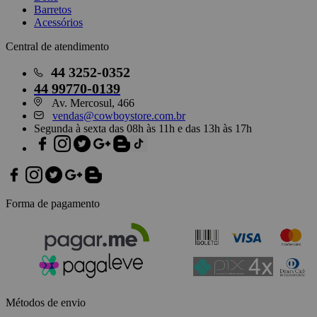
Barretos
Acessórios
Central de atendimento
44
3252-0352
44
99770-0139
Av. Mercosul, 466
vendas@cowboystore.com.br
Segunda à sexta das 08h às 11h e das 13h às 17h
Forma de pagamento
Métodos de envio