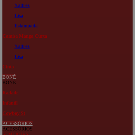
Xadrez
Lisa
Estampada
Camisa Manga Curta
Xadrez
Lisa
Cinto
BONÉ
BONÉ
Radade
Infantil
Cowboy St
ACESSÓRIOS
ACESSÓRIOS
SEMI JOIAS