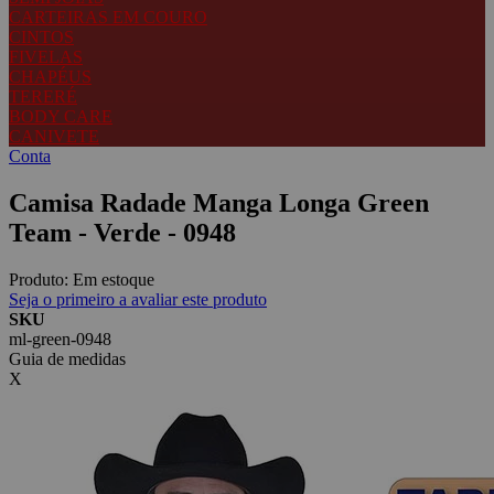
CARTEIRAS EM COURO
CINTOS
FIVELAS
CHAPÉUS
TERERÉ
BODY CARE
CANIVETE
Conta
Camisa Radade Manga Longa Green
Team - Verde - 0948
Produto:
Em estoque
Seja o primeiro a avaliar este produto
SKU
ml-green-0948
Guia de medidas
X