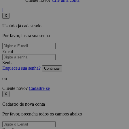
Cliente novo?
Crie uma conta
|
X
Usuário já cadastrado
Por favor, insira sua senha
Email
Senha
Esqueceu sua senha?
Continuar
ou
Cliente novo?
Cadastre-se
X
Cadastro de nova conta
Por favor, preencha todos os campos abaixo