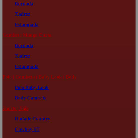
Bordada
Xadrez
Estampada
Camisete Manga Curta
Bordada
Xadrez
Estampada
Polo | Camiseta | Baby Look | Body
Polo
Baby Look
Body
Camiseta
Shorts | Saia
Radade Country
Cowboy ST