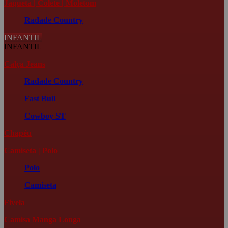
Jaqueta | Colete | Moletom
Radade Country
INFANTIL
INFANTIL
Calça Jeans
Radade Country
Fast Bull
Cowboy ST
Chapéu
Camiseta | Polo
Polo
Camiseta
Fivela
Camisa Manga Longa