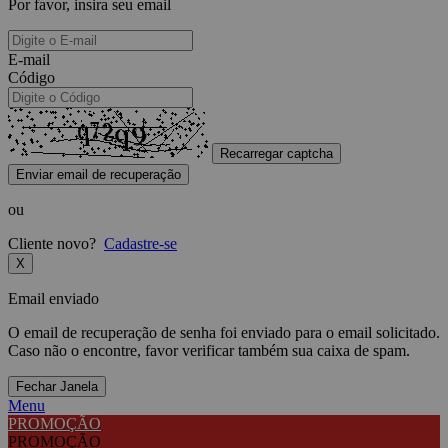
Por favor, insira seu email
E-mail
Código
Recarregar captcha
Enviar email de recuperação
ou
Cliente novo?
Cadastre-se
X
Email enviado
O email de recuperação de senha foi enviado para o email solicitado.
Caso não o encontre, favor verificar também sua caixa de spam.
Fechar Janela
Menu
PROMOÇÃO
PROMOÇÃO