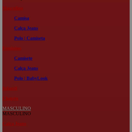
Masculino
Camisa
Calça Jeans
Polo | Camiseta
Feminino
Camisete
Calça Jeans
Polo | BabyLook
Infantil
Chapéu
MASCULINO
MASCULINO
Calça Jeans