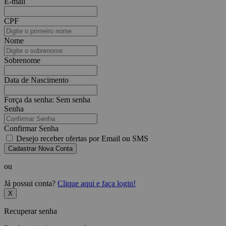
E-mail
CPF
Nome
Sobrenome
Data de Nascimento
Força da senha:
Sem senha
Senha
Confirmar Senha
Desejo receber ofertas por Email ou SMS
Cadastrar Nova Conta
ou
Já possui conta?
Clique aqui e faça login!
X
Recuperar senha