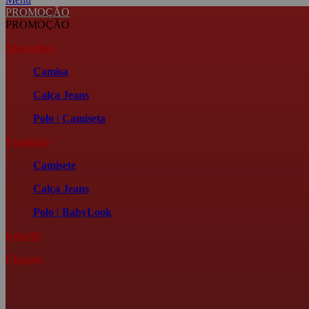
PROMOÇÃO
PROMOÇÃO
Masculino
Camisa
Calça Jeans
Polo | Camiseta
Feminino
Camisete
Calça Jeans
Polo | BabyLook
Infantil
Chapéu