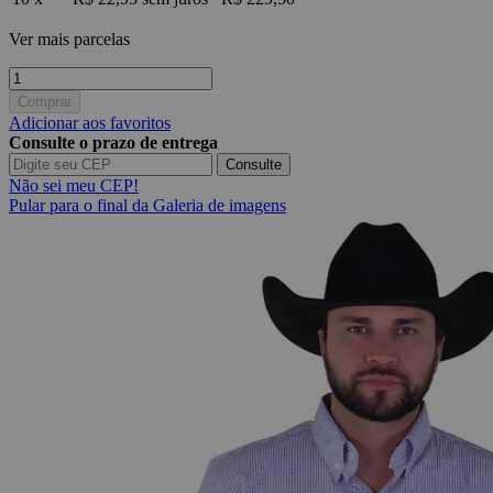
Ver mais parcelas
Comprar
Adicionar aos favoritos
Consulte o prazo de entrega
Consulte
Não sei meu CEP!
Pular para o final da Galeria de imagens