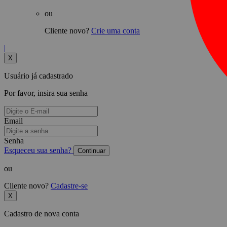
ou
Cliente novo?
Crie uma conta
|
X
Usuário já cadastrado
Por favor, insira sua senha
Email
Senha
Esqueceu sua senha?
Continuar
ou
Cliente novo?
Cadastre-se
X
Cadastro de nova conta