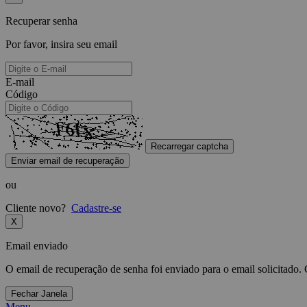
Recuperar senha
Por favor, insira seu email
E-mail
Código
Recarregar captcha
Enviar email de recuperação
ou
Cliente novo?
Cadastre-se
X
Email enviado
O email de recuperação de senha foi enviado para o email solicitado.
Fechar Janela
Menu