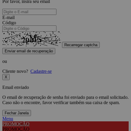
Por favor, insira seu email
E-mail
Código
Recarregar captcha
Enviar email de recuperação
ou
Cliente novo?
Cadastre-se
X
Email enviado
O email de recuperação de senha foi enviado para o email solicitado.
Caso não o encontre, favor verificar também sua caixa de spam.
Fechar Janela
Menu
PROMOÇÃO
PROMOÇÃO