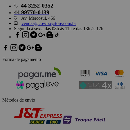
44
3252-0352
44
99770-0139
Av. Mercosul, 466
vendas@cowboystore.com.br
Segunda à sexta das 08h às 11h e das 13h às 17h
Forma de pagamento
Métodos de envio