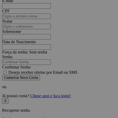
E-mail
CPF
Nome
Sobrenome
Data de Nascimento
Força da senha:
Sem senha
Senha
Confirmar Senha
Desejo receber ofertas por Email ou SMS
Cadastrar Nova Conta
ou
Já possui conta?
Clique aqui e faça login!
X
Recuperar senha