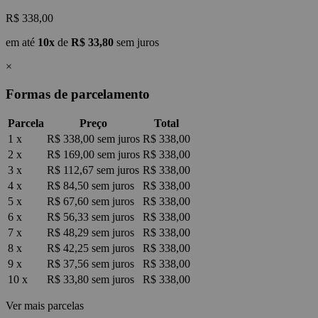
R$ 338,00
em até
10x
de
R$ 33,80
sem juros
×
Formas de parcelamento
Parcela
Preço
Total
1 x
R$ 338,00
sem juros
R$ 338,00
2 x
R$ 169,00
sem juros
R$ 338,00
3 x
R$ 112,67
sem juros
R$ 338,00
4 x
R$ 84,50
sem juros
R$ 338,00
5 x
R$ 67,60
sem juros
R$ 338,00
6 x
R$ 56,33
sem juros
R$ 338,00
7 x
R$ 48,29
sem juros
R$ 338,00
8 x
R$ 42,25
sem juros
R$ 338,00
9 x
R$ 37,56
sem juros
R$ 338,00
10 x
R$ 33,80
sem juros
R$ 338,00
Ver mais parcelas