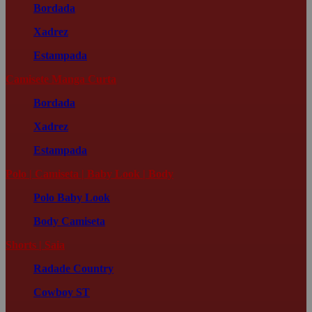
Bordada
Xadrez
Estampada
Camisete Manga Curta
Bordada
Xadrez
Estampada
Polo | Camiseta | Baby Look | Body
Polo
Baby Look
Body
Camiseta
Shorts | Saia
Radade Country
Cowboy ST