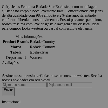
Calça Jeans Feminina Radade Star Exclusive, com modelagem
ajustada no corpo e boca levemente flare. Confeccionada em jeans
de alta qualidade com 98% algodão e 2% elastano, garantindo
conforto e liberdade nos movimentos. Possui passantes para cinto,
bolsos traseiros com leve desgaste e lavagem azul clássica. Ideal
para compor looks western ou casual com estilo e elegância.
Mais informações
Product Brands
Radade Country
Marca
Radade Country
Tabela
tabela-cfstar
Department
Womens
Avaliações
Assine nossa newsletter
Cadastre-se em nossa newsletter. Receba
nossas novidades em seu e-mail.
Enviar
Institucional