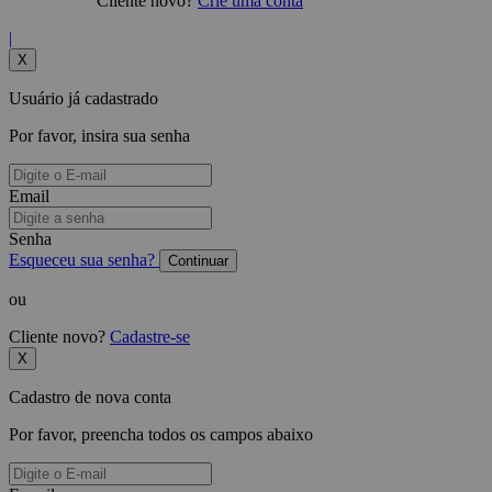
Cliente novo?
Crie uma conta
|
X
Usuário já cadastrado
Por favor, insira sua senha
Email
Senha
Esqueceu sua senha?
Continuar
ou
Cliente novo?
Cadastre-se
X
Cadastro de nova conta
Por favor, preencha todos os campos abaixo