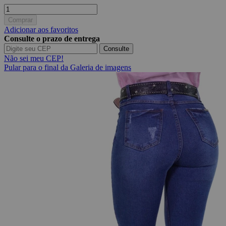
Comprar
Adicionar aos favoritos
Consulte o prazo de entrega
Consulte
Não sei meu CEP!
Pular para o final da Galeria de imagens