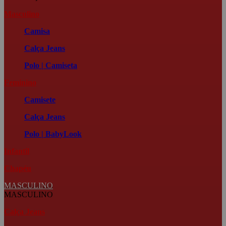
Masculino
Camisa
Calça Jeans
Polo | Camiseta
Feminino
Camisete
Calça Jeans
Polo | BabyLook
Infantil
Chapéu
MASCULINO
MASCULINO
Calça Jeans