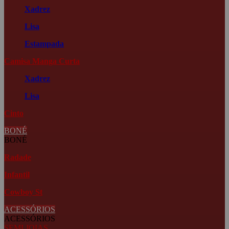
Xadrez
Lisa
Estampada
Camisa Manga Curta
Xadrez
Lisa
Cinto
BONÉ
BONÉ
Radade
Infantil
Cowboy St
ACESSÓRIOS
ACESSÓRIOS
SEMI JOIAS