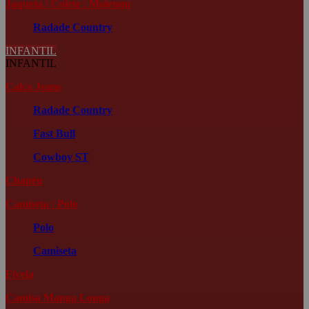
Jaqueta | Colete | Moletom
Radade Country
INFANTIL
INFANTIL
Calça Jeans
Radade Country
Fast Bull
Cowboy ST
Chapéu
Camiseta | Polo
Polo
Camiseta
Fivela
Camisa Manga Longa