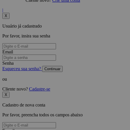
Cliente novo?
Crie uma conta
|
X
Usuário já cadastrado
Por favor, insira sua senha
Email
Senha
Esqueceu sua senha?
Continuar
ou
Cliente novo?
Cadastre-se
X
Cadastro de nova conta
Por favor, preencha todos os campos abaixo