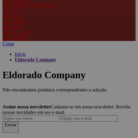
CARTEIRAS EM COURO
CINTOS
FIVELAS
CHAPÉUS
TERERÉ
BODY CARE
CANIVETE
Conta
Início
Eldorado Company
Eldorado Company
Não encontramos produtos correspondentes a seleção.
Assine nossa newsletter
Cadastre-se em nossa newsletter. Receba
nossas novidades em seu e-mail.
Enviar