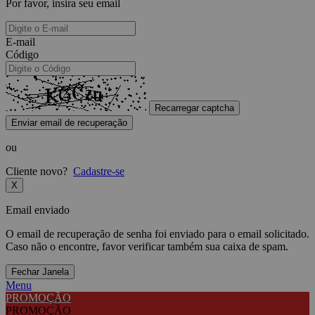
Por favor, insira seu email
E-mail
Código
Recarregar captcha
Enviar email de recuperação
ou
Cliente novo?
Cadastre-se
X
Email enviado
O email de recuperação de senha foi enviado para o email solicitado.
Caso não o encontre, favor verificar também sua caixa de spam.
Fechar Janela
Menu
PROMOÇÃO
PROMOÇÃO