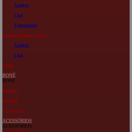
Xadrez
Lisa
Estampada
Camisa Manga Curta
Xadrez
Lisa
Cinto
BONÉ
BONÉ
Radade
Infantil
Cowboy St
ACESSÓRIOS
ACESSÓRIOS
SEMI JOIAS