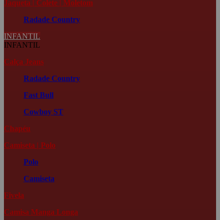
Jaqueta | Colete | Moletom
Radade Country
INFANTIL
INFANTIL
Calça Jeans
Radade Country
Fast Bull
Cowboy ST
Chapéu
Camiseta | Polo
Polo
Camiseta
Fivela
Camisa Manga Longa