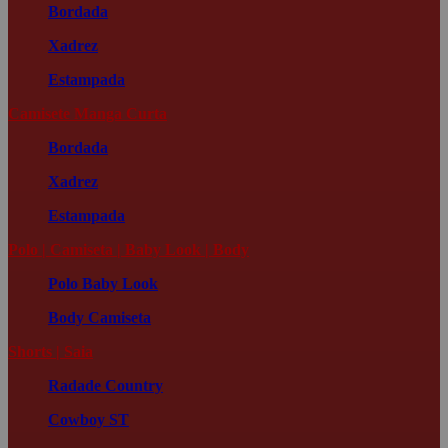
Bordada
Xadrez
Estampada
Camisete Manga Curta
Bordada
Xadrez
Estampada
Polo | Camiseta | Baby Look | Body
Polo
Baby Look
Body
Camiseta
Shorts | Saia
Radade Country
Cowboy ST