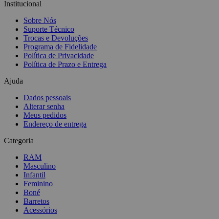
Institucional
Sobre Nós
Suporte Técnico
Trocas e Devoluções
Programa de Fidelidade
Política de Privacidade
Política de Prazo e Entrega
Ajuda
Dados pessoais
Alterar senha
Meus pedidos
Endereço de entrega
Categoria
RAM
Masculino
Infantil
Feminino
Boné
Barretos
Acessórios