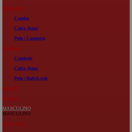
Masculino
Camisa
Calça Jeans
Polo | Camiseta
Feminino
Camisete
Calça Jeans
Polo | BabyLook
Infantil
Chapéu
MASCULINO
MASCULINO
Calça Jeans