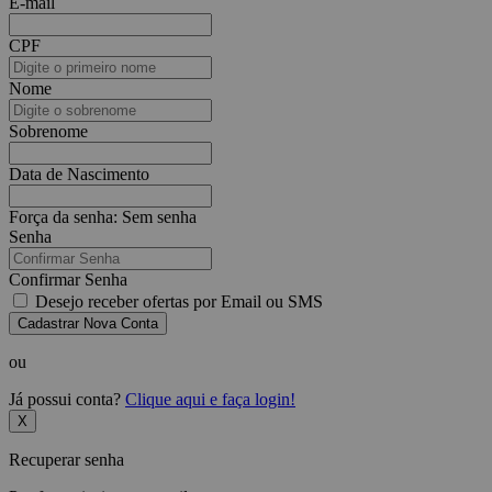
E-mail
CPF
Nome
Sobrenome
Data de Nascimento
Força da senha:
Sem senha
Senha
Confirmar Senha
Desejo receber ofertas por Email ou SMS
Cadastrar Nova Conta
ou
Já possui conta?
Clique aqui e faça login!
X
Recuperar senha